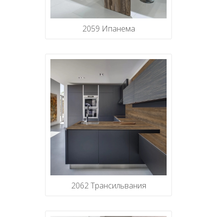
2059 Ипанема
2062 Трансильвания