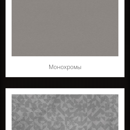
Монохромы