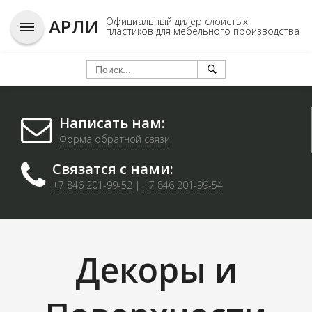
АРЛИ
Официальный дилер слоистых
пластиков для мебельного производства
Написать нам:
Форма обратной связи
Связатся с нами:
+7 846 201-99-52
|
+7 846 201-99-54
Декоры и