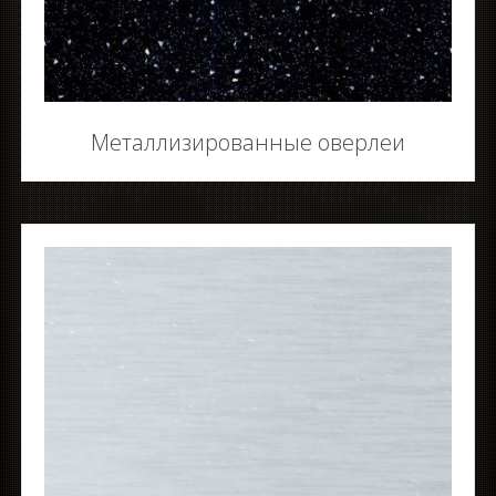
Металлизированные оверлеи