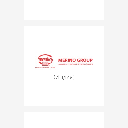
(Индия)