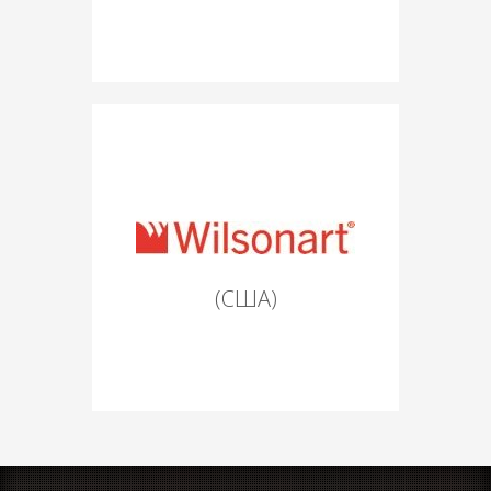
(США)