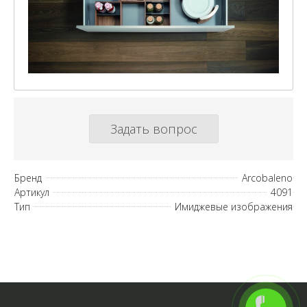
Задать вопрос
Бренд
Arcobaleno
Артикул
4091
Тип
Имиджевые изображения