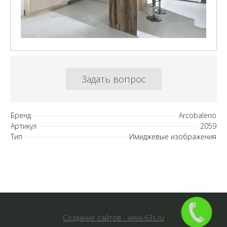
Задать вопрос
Бренд
Arcobaleno
Артикул
2059
Тип
Имиджевые изображения
Создание сайтов - www.63s.ru