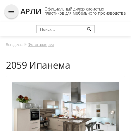
АРЛИ
Официальный дилер слоистых
пластиков для мебельного производства
Вы здесь:
Фотогаллерея
2059 Ипанема