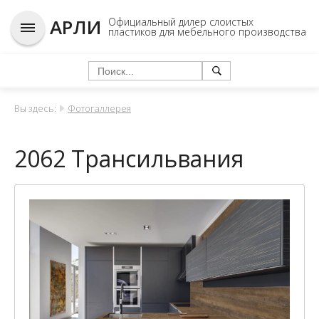
АРЛИ
Официальный дилер слоистых
пластиков для мебельного производства
Вы здесь:
Фотогаллерея
2062 Трансильвания