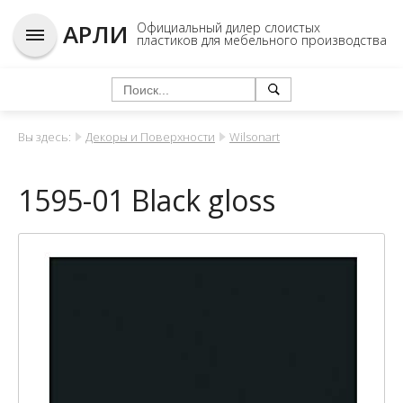
АРЛИ
Официальный дилер слоистых
пластиков для мебельного производства
Вы здесь:
Декоры и Поверхности
Wilsonart
1595-01 Black gloss