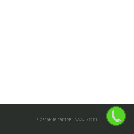
Создание сайтов - www.63s.ru