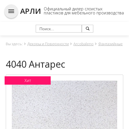
АРЛИ
Официальный дилер слоистых
пластиков для мебельного производства
Вы здесь:
Декоры и Поверхности
Arcobaleno
Фантазийные
4040 Антарес
Хит