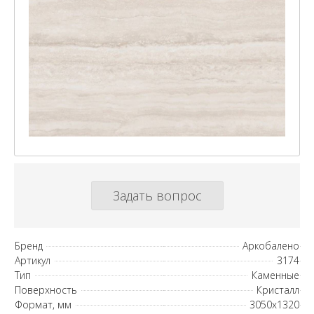
Задать вопрос
Бренд
Аркобалено
Артикул
3174
Тип
Каменные
Поверхность
Кристалл
Формат, мм
3050х1320