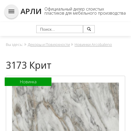
АРЛИ
Официальный дилер слоистых
пластиков для мебельного производства
Вы здесь:
Декоры и Поверхности
Новинки Arcobaleno
3173 Крит
Новинка