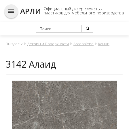
АРЛИ
Официальный дилер слоистых
пластиков для мебельного производства
Вы здесь:
Декоры и Поверхности
Arcobaleno
Камни
3142 Алаид