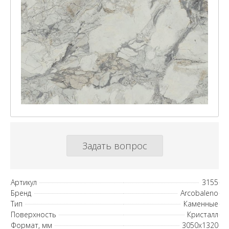
Задать вопрос
Артикул
3155
Бренд
Arcobaleno
Тип
Каменные
Поверхность
Кристалл
Формат, мм
3050х1320