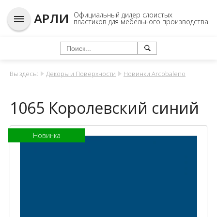
АРЛИ
Официальный дилер слоистых
пластиков для мебельного производства
Вы здесь:
Декоры и Поверхности
Новинки Arcobaleno
1065 Королевский синий
Новинка