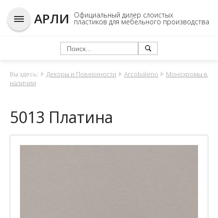
АРЛИ
Официальный дилер слоистых
пластиков для мебельного производства
Вы здесь:
Декоры и Поверхности
Arcobaleno
Монохромы в
наличии
5013 Платина