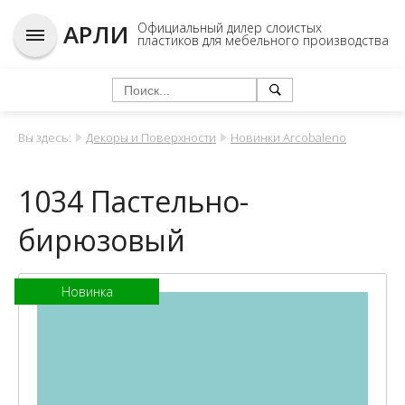
АРЛИ
Официальный дилер слоистых
пластиков для мебельного производства
Вы здесь:
Декоры и Поверхности
Новинки Arcobaleno
1034 Пастельно-
бирюзовый
Новинка