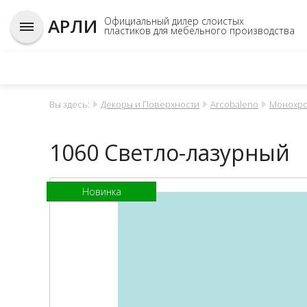
АРЛИ
Официальный дилер слоистых
пластиков для мебельного производства
Вы здесь:
Декоры и Поверхности
Arcobaleno
Монохро
1060 Светло-лазурный
Новинка