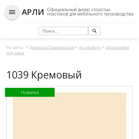
АРЛИ
Официальный дилер слоистых
пластиков для мебельного производства
Вы здесь:
Декоры и Поверхности
Arcobaleno
Монохромы
под заказ
1039 Кремовый
Новинка