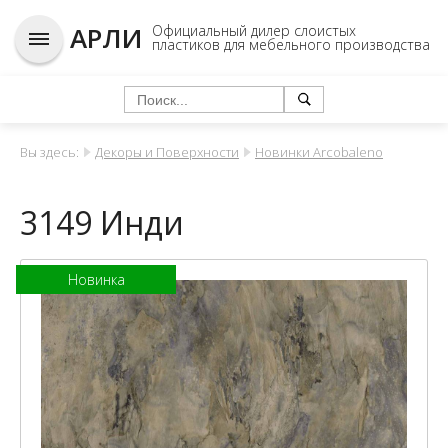
АРЛИ
Официальный дилер слоистых
пластиков для мебельного производства
Вы здесь:
Декоры и Поверхности
Новинки Arcobaleno
3149 Инди
Новинка