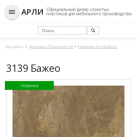
АРЛИ
Официальный дилер слоистых
пластиков для мебельного производства
Вы здесь:
Декоры и Поверхности
Новинки Arcobaleno
3139 Бажео
Новинка