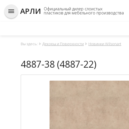
АРЛИ
Официальный дилер слоистых
пластиков для мебельного производства
Вы здесь:
Декоры и Поверхности
Новинки Wilsonart
4887-38 (4887-22)