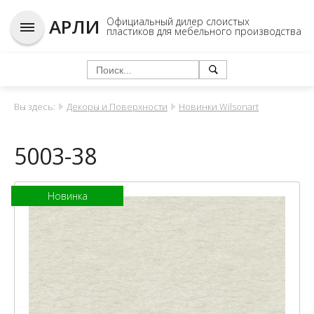
АРЛИ
Официальный дилер слоистых
пластиков для мебельного производства
Вы здесь:
Декоры и Поверхности
Новинки Wilsonart
5003-38
Новинка