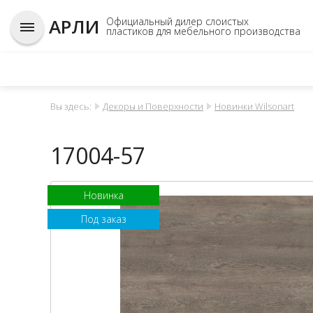
АРЛИ
Официальный дилер слоистых
пластиков для мебельного производства
Вы здесь:
Декоры и Поверхности
Новинки Wilsonart
17004-57
Новинка
Под заказ