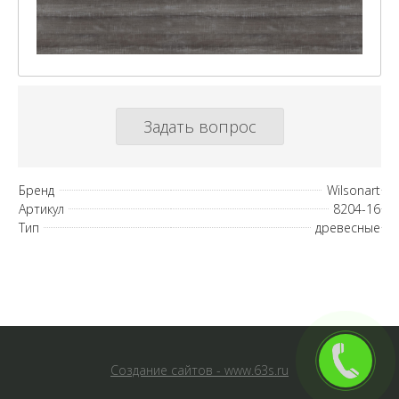
Задать вопрос
Бренд
Wilsonart
Артикул
8204-16
Тип
древесные
Создание сайтов - www.63s.ru