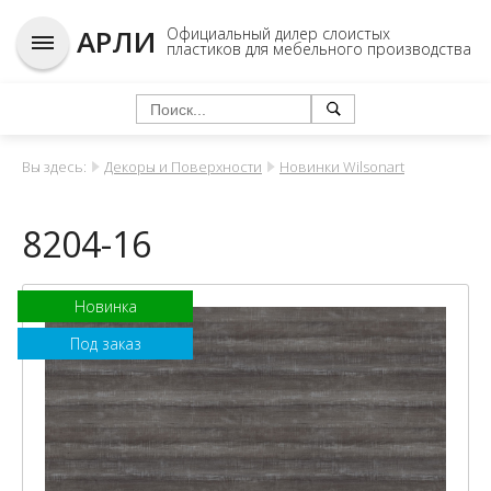
АРЛИ
Официальный дилер слоистых
пластиков для мебельного производства
Вы здесь:
Декоры и Поверхности
Новинки Wilsonart
8204-16
Новинка
Под заказ