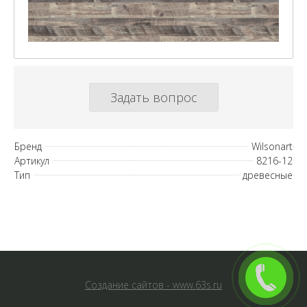
Задать вопрос
Бренд
Wilsonart
Артикул
8216-12
Тип
древесные
Создание сайтов - www.63s.ru