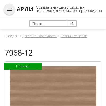
АРЛИ
Официальный дилер слоистых
пластиков для мебельного производства
Вы здесь:
Декоры и Поверхности
Новинки Wilsonart
7968-12
Новинка