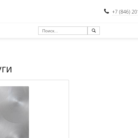
+7 (846) 20
уги