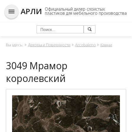
АРЛИ
Официальный дилер слоистых
пластиков для мебельного производства
Вы здесь:
Декоры и Поверхности
Arcobaleno
Камни
3049 Мрамор
королевский