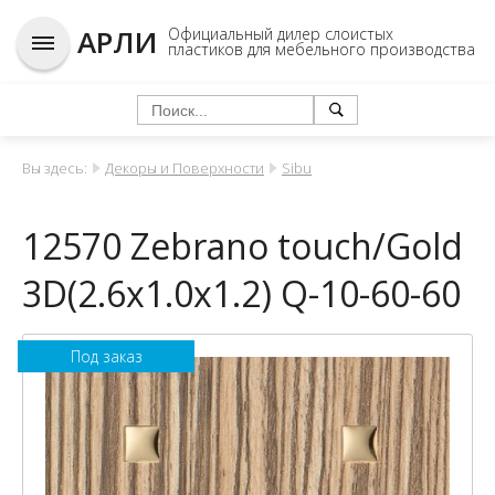
АРЛИ
Официальный дилер слоистых
пластиков для мебельного производства
Вы здесь:
Декоры и Поверхности
Sibu
12570 Zebrano touch/Gold
3D(2.6x1.0x1.2) Q-10-60-60
Под заказ