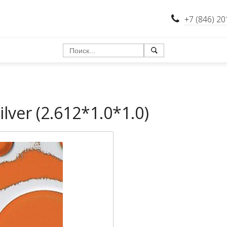
+7 (846) 20
lver (2.612*1.0*1.0)