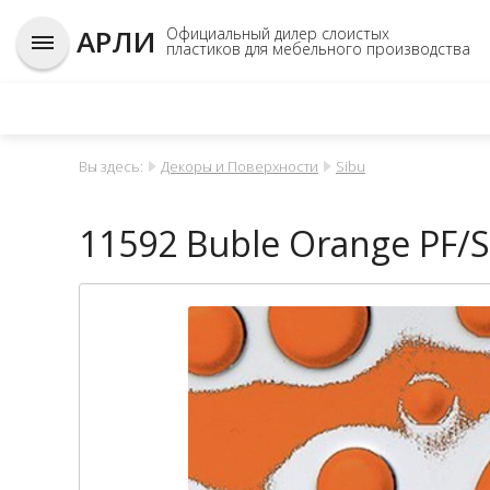
АРЛИ
Официальный дилер слоистых
пластиков для мебельного производства
Вы здесь:
Декоры и Поверхности
Sibu
11592 Buble Orange PF/Si