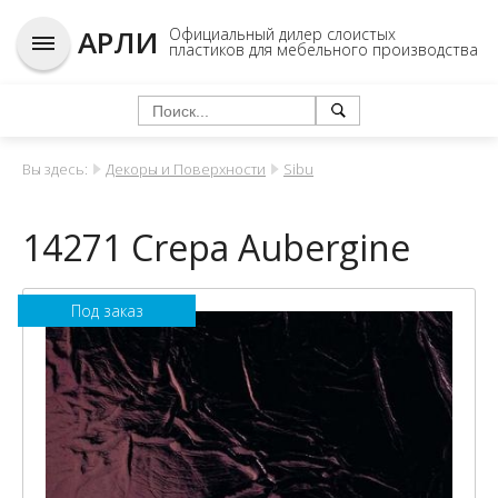
АРЛИ
Официальный дилер слоистых
пластиков для мебельного производства
Вы здесь:
Декоры и Поверхности
Sibu
14271 Crepa Aubergine
Под заказ