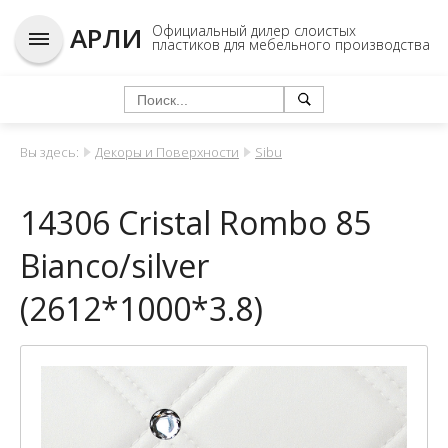
АРЛИ
Официальный дилер слоистых
пластиков для мебельного производства
Вы здесь:
Декоры и Поверхности
Sibu
14306 Cristal Rombo 85
Bianco/silver
(2612*1000*3.8)