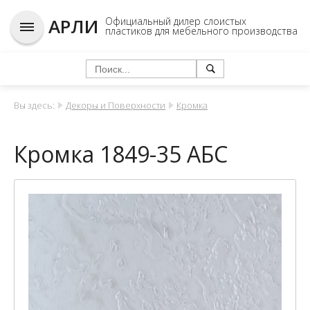
АРЛИ
Официальный дилер слоистых
пластиков для мебельного производства
Вы здесь:
Декоры и Поверхности
Кромка
Кромка 1849-35 АБС