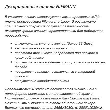
Декоративные панели NIEMANN
В качестве основы используются ламинированные МДФ-
плиты производства Pfleiderer и Egger. В результате
специального покрытия получается поверхность,
имеющая крайне важные характеристики для мебельного
производства:
значительная степень глянца (более 85 Gloss)
высокий уровень износостойкости
простота технической обработки при раскрое и
кромкооблицовке
отсутствие белой «дешевой» обратной стороны на
фасаде
поверхность плиты поставляется с защитной
пленкой
отсутствие коробления плиты
Дополнительный эффект достигается включением в
полиэфирное покрытие металлизированной краски.
Получаемый рисунок называется Rain Chrome или Flower
может быть выполнен на любом однотонном декоре.
Возможные размеры панели: 2655Х1030мм; 2800Х1030мм;