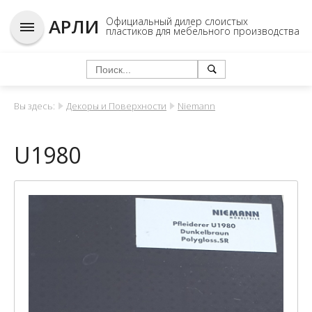
АРЛИ
Официальный дилер слоистых
пластиков для мебельного производства
Вы здесь:
Декоры и Поверхности
Niemann
U1980