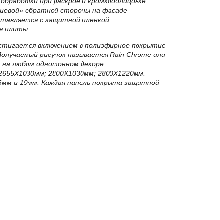
обработки при раскрое и кромкооблицовке
шевой» обратной стороны на фасаде
ставляется с защитной пленкой
я плиты
тигается включением в полиэфирное покрытие
Получаемый рисунок называется Rain Chrome или
 на любом однотонном декоре.
2655Х1030мм; 2800Х1030мм; 2800Х1220мм.
6мм и 19мм. Каждая панель покрыта защитной