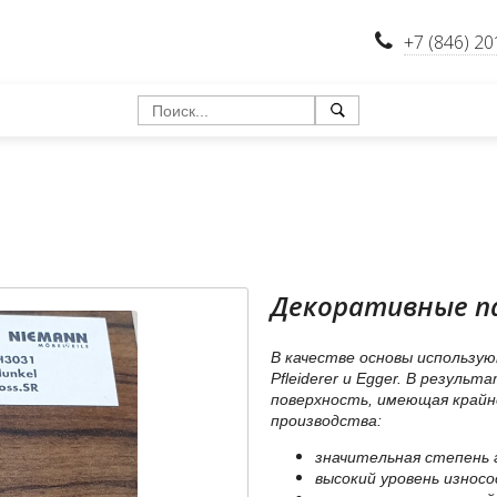
+7 (846) 20
Декоративные п
В качестве основы использ
Pfleiderer и Egger. В резуль
поверхность, имеющая крайн
производства:
значительная степень г
высокий уровень износ