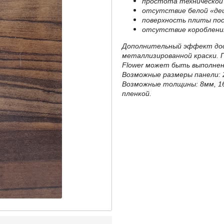
простота технической 
отсутствие белой «де
поверхность плиты по
отсутствие короблени
Дополнительный эффект дос
металлизированной краски. 
Flower может быть выполнен
Возможные размеры панели: 
Возможные толщины: 8мм, 1
пленкой.