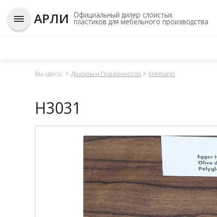
АРЛИ
Официальный дилер слоистых
пластиков для мебельного производства
Вы здесь:
Декоры и Поверхности
Niemann
H3031