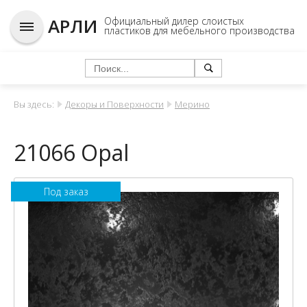
АРЛИ
Официальный дилер слоистых
пластиков для мебельного производства
Вы здесь:
Декоры и Поверхности
Мерино
21066 Opal
Под заказ