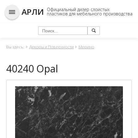
АРЛИ
Официальный дилер слоистых
пластиков для мебельного производства
Вы здесь:
Декоры и Поверхности
Мерино
40240 Opal