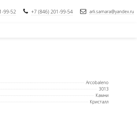
1-99-52
+7 (846) 201-99-54
arli.samara@yandex.ru
Arcobaleno
3013
Камни
Кристалл