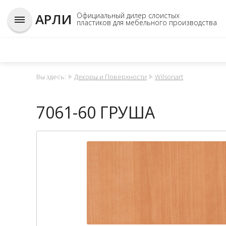
АРЛИ
Официальный дилер слоистых
пластиков для мебельного производства
Вы здесь:
Декоры и Поверхности
Wilsonart
7061-60 ГРУША