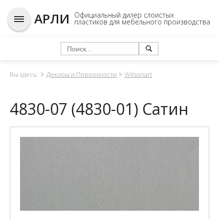
АРЛИ
Официальный дилер слоистых
пластиков для мебельного производства
Вы здесь:
Декоры и Поверхности
Wilsonart
4830-07 (4830-01) Сатин