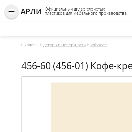
АРЛИ
Официальный дилер слоистых
пластиков для мебельного производства
Вы здесь:
Декоры и Поверхности
Wilsonart
456-60 (456-01) Кофе-кр