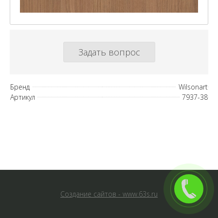
Задать вопрос
Бренд
Wilsonart
Артикул
7937-38
Создание сайтов - www.63s.ru