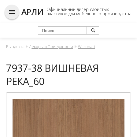
АРЛИ
Официальный дилер слоистых
пластиков для мебельного производства
Вы здесь:
Декоры и Поверхности
Wilsonart
7937-38 ВИШНЕВАЯ
РЕКА_60