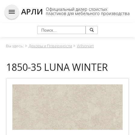
АРЛИ
Официальный дилер слоистых
пластиков для мебельного производства
Вы здесь:
Декоры и Поверхности
Wilsonart
1850-35 LUNA WINTER