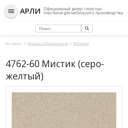
АРЛИ
Официальный дилер слоистых
пластиков для мебельного производства
Вы здесь:
Декоры и Поверхности
Wilsonart
4762-60 Мистик (серо-
желтый)