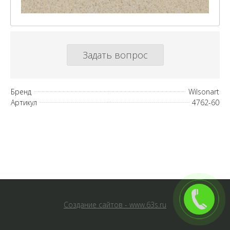
Задать вопрос
Бренд
Wilsonart
Артикул
4762-60
Создание сайтов - www.63s.ru