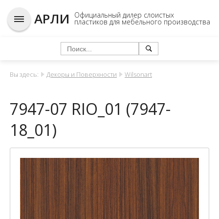
АРЛИ
Официальный дилер слоистых
пластиков для мебельного производства
Вы здесь:
Декоры и Поверхности
Wilsonart
7947-07 RIO_01 (7947-
18_01)