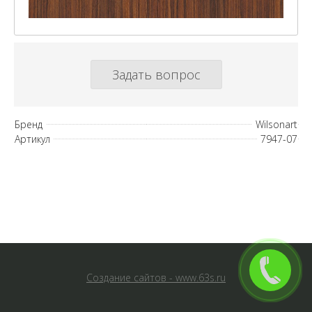
Задать вопрос
Бренд
Wilsonart
Артикул
7947-07
Создание сайтов - www.63s.ru