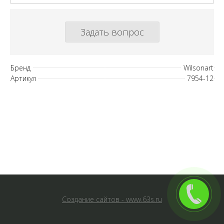
Задать вопрос
Бренд
Wilsonart
Артикул
7954-12
Создание сайтов - www.63s.ru