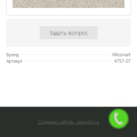
Задать вопрос
Бренд
Wilsonart
Артикул
4757-07
Создание сайтов - www.63s.ru