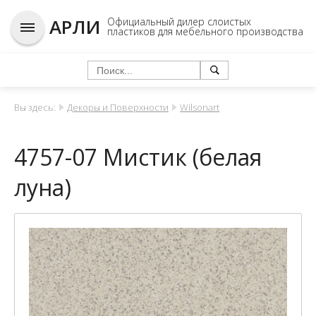
АРЛИ
Официальный дилер слоистых
пластиков для мебельного производства
Вы здесь:
Декоры и Поверхности
Wilsonart
4757-07 Мистик (белая
луна)