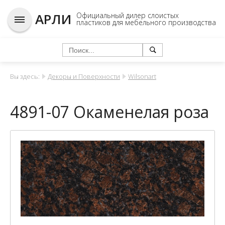
АРЛИ
Официальный дилер слоистых
пластиков для мебельного производства
Вы здесь:
Декоры и Поверхности
Wilsonart
4891-07 Окаменелая роза