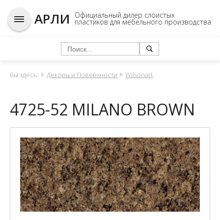
АРЛИ
Официальный дилер слоистых
пластиков для мебельного производства
Вы здесь:
Декоры и Поверхности
Wilsonart
4725-52 MILANO BROWN