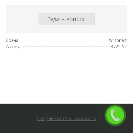
Задать вопрос
Бренд
Wilsonart
Артикул
4725-52
Создание сайтов - www.63s.ru