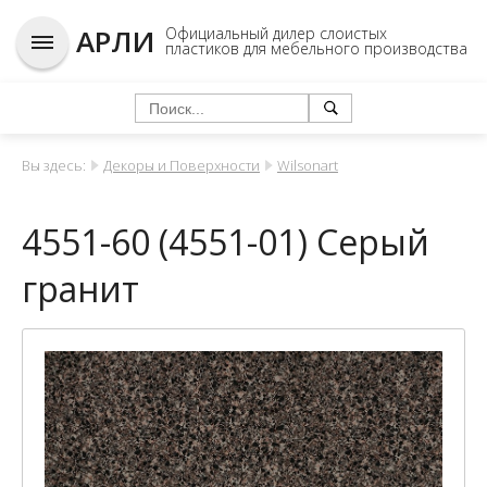
АРЛИ
Официальный дилер слоистых
пластиков для мебельного производства
Вы здесь:
Декоры и Поверхности
Wilsonart
4551-60 (4551-01) Серый
гранит