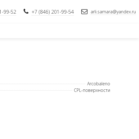
1-99-52
+7 (846) 201-99-54
arli.samara@yandex.ru
Arcobaleno
CPL-поверхности